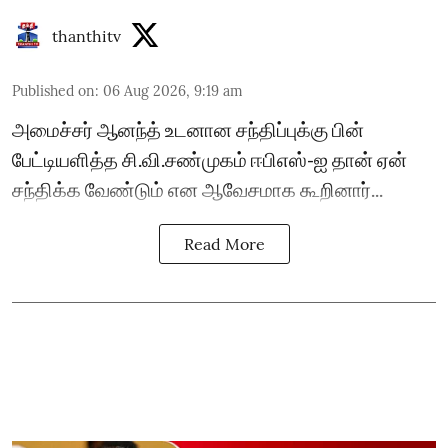
thanthitv
Published on
:
06 Aug 2026, 9:19 am
அமைச்சர் ஆனந்த் உடனான சந்திப்புக்கு பின்
பேட்டியளித்த சி.வி.சண்முகம் ஈபிஎஸ்-ஐ தான் ஏன்
சந்திக்க வேண்டும் என ஆவேசமாக கூறினார்...
Read More