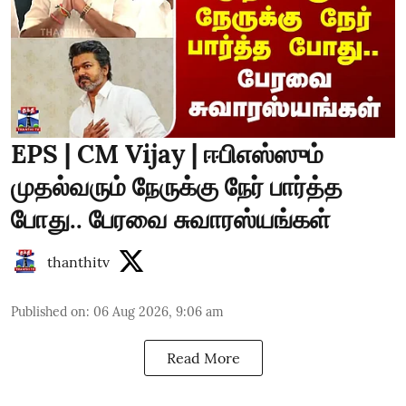
EPS | CM Vijay | ஈபிஎஸ்ஸும்
முதல்வரும் நேருக்கு நேர் பார்த்த
போது.. பேரவை சுவாரஸ்யங்கள்
thanthitv
Published on
:
06 Aug 2026, 9:06 am
Read More