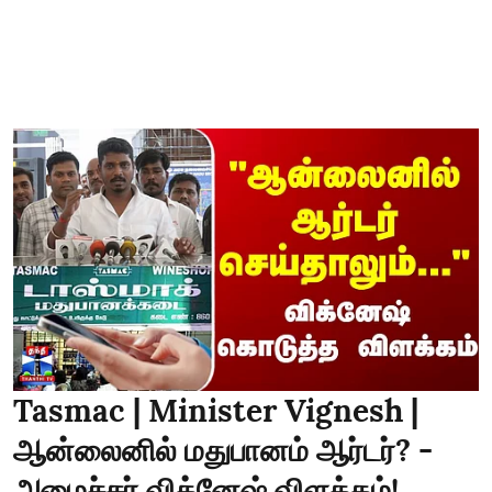
Tasmac | Minister Vignesh |
ஆன்லைனில் மதுபானம் ஆர்டர்? -
அமைச்சர் விக்னேஷ் விளக்கம்!