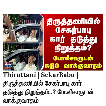
Thiruttani | SekarBabu |
திருத்தணியில் சேகர்பாபு கார்
தடுத்து நிறுத்தம்..? போலீசாருடன்
வாக்குவாதம்