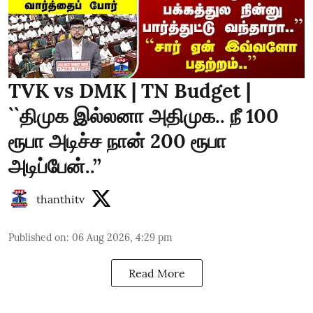
TVK vs DMK | TN Budget |
``திமுக இல்லனா அதிமுக.. நீ 100
ரூபா அடிச்ச நான் 200 ரூபா
அடிப்பேன்..’’
thanthitv
Published on
:
06 Aug 2026, 4:29 pm
Read More