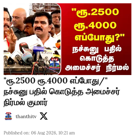
"ரூ.2500 ரூ.4000 எப்போது/"
நச்சுனு பதில் கொடுத்த அமைச்சர்
நிர்மல் குமார்
thanthitv
Published on
:
06 Aug 2026, 10:21 am