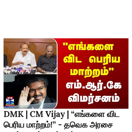
DMK | CM Vijay | “எங்களை விட
பெரிய மாற்றம்!” - தவெக அரசை