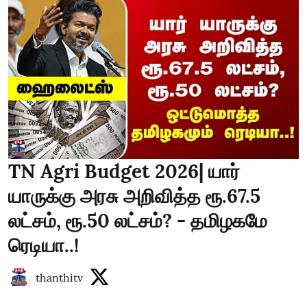
TN Agri Budget 2026| யார்
யாருக்கு அரசு அறிவித்த ரூ.67.5
லட்சம், ரூ.50 லட்சம்? - தமிழகமே
ரெடியா..!
thanthitv