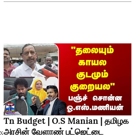
Tn Budget | O.S Manian | தமிழக
அரசின் வேளாண் பட்ஜெட்டை
X