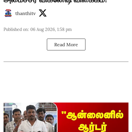
thanthitv
Published on
:
06 Aug 2026, 1:58 pm
Read More