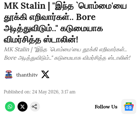
MK Stalin | "இந்த `பொம்மை'யை
தூக்கி எறிவார்கள்.. Bore
அடித்துவிடும்.." கடுமையாக
விமர்சித்த ஸ்டாலின்!
MK Stalin | "இந்த `பொம்மை'யை தூக்கி எறிவார்கள்..
Bore அடித்துவிடும்.." கடுமையாக விமர்சித்த ஸ்டாலின்!
thanthitv
Published on
:
24 May 2026, 3:17 am
Follow Us