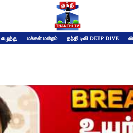
எழுத்து
மக்கள் மன்றம்
தந்தி டிவி DEEP DIVE
ஸ்