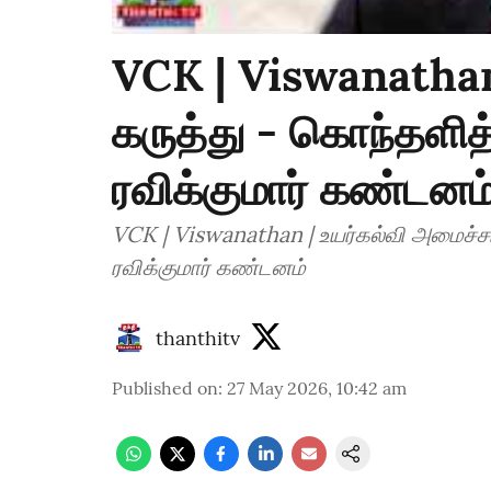
VCK | Viswanathan 
கருத்து - கொந்தளித்
ரவிக்குமார் கண்டனம
VCK | Viswanathan | உயர்கல்வி அமைச்சர்
ரவிக்குமார் கண்டனம்
thanthitv
Published on
:
27 May 2026, 10:42 am