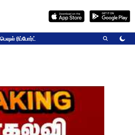
பெஷல் ரிப்போர்ட்