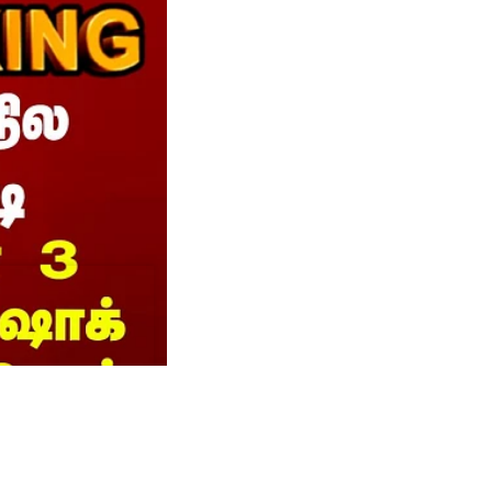
 கைதான 3