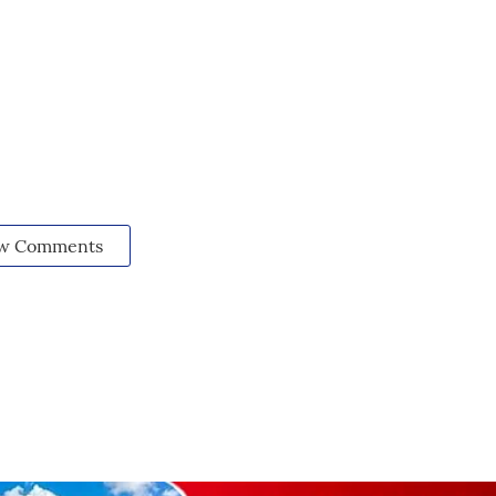
w Comments