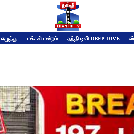
எழுத்து
மக்கள் மன்றம்
தந்தி டிவி DEEP DIVE
ஸ்