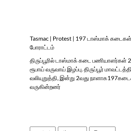
Tasmac | Protest | 197 டாஸ்மாக் கடைகள் 
போராட்டம்
திருப்பூரில் டாஸ்மாக் கடை பணியாளர்கள்
ரூபாய் வருவாய் இழப்பு. திருப்பூர் மாவட்
வலியுறுத்தி, இன்று 2வது நாளாக197கடைகள
வருகின்றனர்