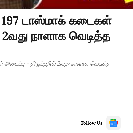
 197 டாஸ்மாக் கடைகள்
ில் 2வது நாளாக வெடித்த
 அடைப்பு - திருப்பூரில் 2வது நாளாக வெடித்த
Follow Us