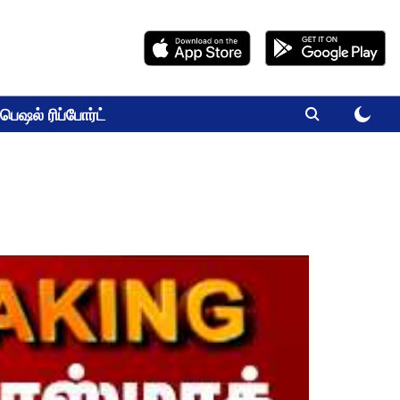
பெஷல் ரிப்போர்ட்