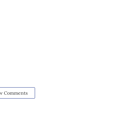
w Comments