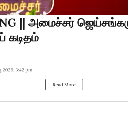
G || அமைச்சர் ஜெய்சங்கர
் கடிதம்
g 2026, 3:42 pm
Read More