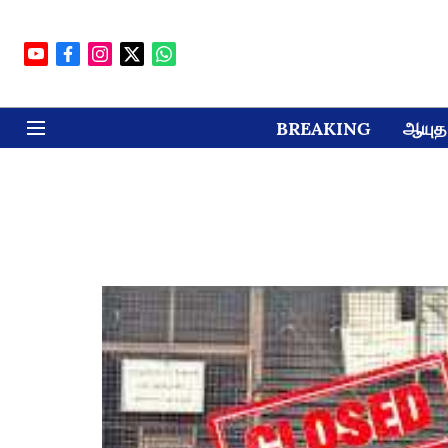
BREAKING
ஆயுத 