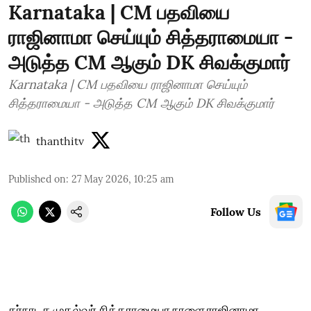
Karnataka | CM பதவியை
ராஜினாமா செய்யும் சித்தராமையா -
அடுத்த CM ஆகும் DK சிவக்குமார்
Karnataka | CM பதவியை ராஜினாமா செய்யும்
சித்தராமையா - அடுத்த CM ஆகும் DK சிவக்குமார்
thanthitv
Published on
:
27 May 2026, 10:25 am
Follow Us
கர்நாடக முதல்வர் சித்தராமையா நாளை ராஜினாமா