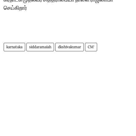
செய்கிறார்
karnataka
siddaramaiah
dkshivakumar
CM'