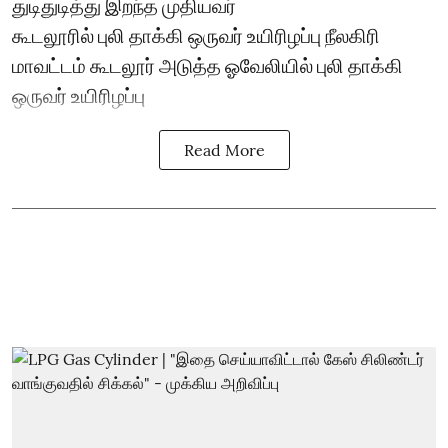
துடிதுடித்து இறந்த முதியவர்
கூடலூரில் புலி தாக்கி ஒருவர் உயிரிழப்பு நீலகிரி
மாவட்டம் கூடலூர் அடுத்த ஓவேலியில் புலி தாக்கி
ஒருவர் உயிரிழப்பு
Read More