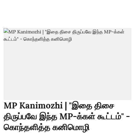
MP Kanimozhi | "இதை திசை
திருப்பவே இந்த MP-க்கள் கூட்டம்" -
கொந்தளித்த கனிமொழி