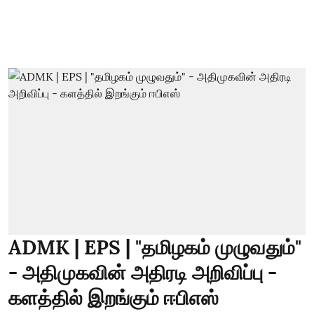
ADMK | EPS | "தமிழகம் முழுவதும்"
- அதிமுகவின் அதிரடி அறிவிப்பு -
களத்தில் இறங்கும் ஈபிஎஸ்