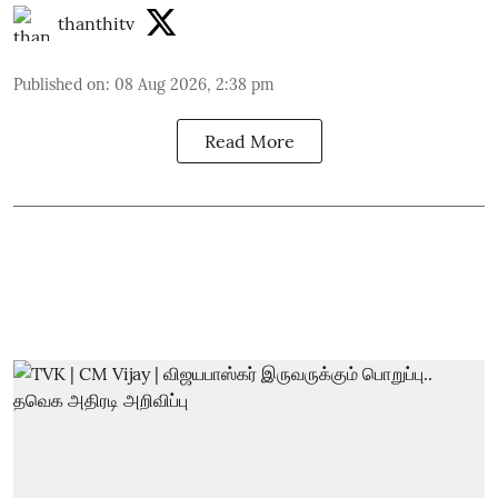
thanthitv
Published on
:
08 Aug 2026, 2:38 pm
Read More