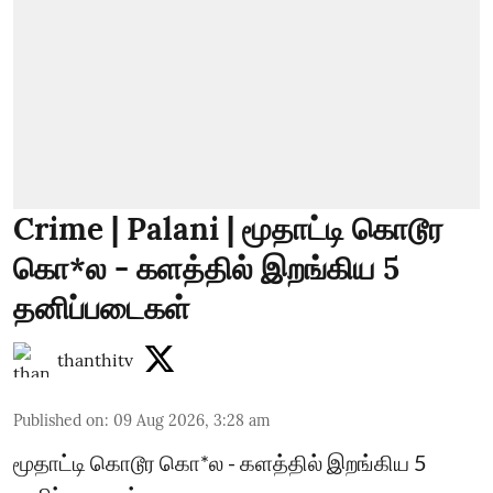
Crime | Palani | மூதாட்டி கொடூர
கொ*ல - களத்தில் இறங்கிய 5
தனிப்படைகள்
thanthitv
Published on
:
09 Aug 2026, 3:28 am
மூதாட்டி கொடூர கொ*ல - களத்தில் இறங்கிய 5