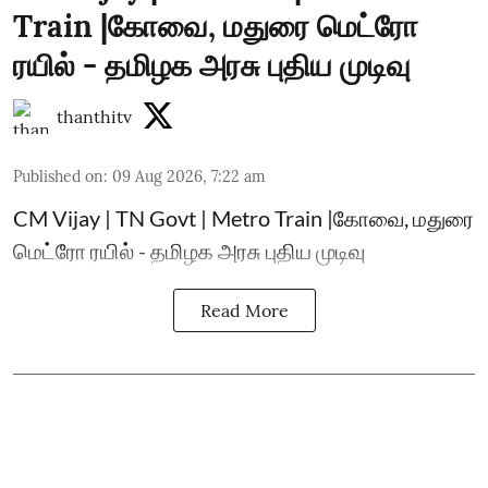
Train |கோவை, மதுரை மெட்ரோ
ரயில் - தமிழக அரசு புதிய முடிவு
thanthitv
Published on
:
09 Aug 2026, 7:22 am
CM Vijay | TN Govt | Metro Train |கோவை, மதுரை
மெட்ரோ ரயில் - தமிழக அரசு புதிய முடிவு
Read More