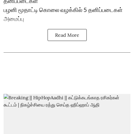
தனிப்படைகள்
பழனி மூதாட்டி கொலை வழக்கில் 5 தனிப்படைகள்
அமைப்பு
Read More