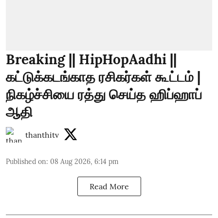
Breaking || HipHopAadhi ||
கட்டுக்கடங்காத ரசிகர்கள் கூட்டம் |
நிகழ்ச்சியை ரத்து செய்த ஹிப்ஹாப்
ஆதி
thanthitv
Published on
:
08 Aug 2026, 6:14 pm
Read More