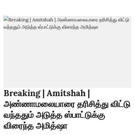
Breaking | Amitshah |
அண்ணாமலையாரை தரிசித்து விட்டு
வந்ததும் அடுத்த ஸ்பாட்டுக்கு
விரைந்த அமித்ஷா