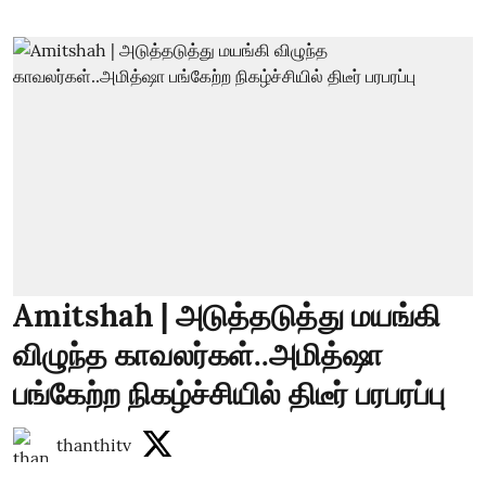
Amitshah | அடுத்தடுத்து மயங்கி
விழுந்த காவலர்கள்..அமித்ஷா
பங்கேற்ற நிகழ்ச்சியில் திடீர் பரபரப்பு
thanthitv