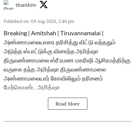
thanthitv
Published on
:
08 Aug 2026, 2:46 pm
Breaking | Amitshah | Tiruvannamalai |
அண்ணாமலையாரை தரிசித்து விட்டு வந்ததும்
அடுத்த ஸ்பாட்டுக்கு விரைந்த அமித்ஷா
திருவண்ணாமலை ஸ்ரீ ரமண மகரிஷி ஆசிரமத்திற்கு
வருகை தந்த அமித்ஷா திருவண்ணாமலை
அண்ணாமலையார் கோவிலிலும் தரிசனம்
மேற்கொண்ட அமித்ஷா
Read More