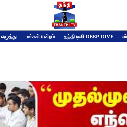
எழுத்து
மக்கள் மன்றம்
தந்தி டிவி DEEP DIVE
ஸ்