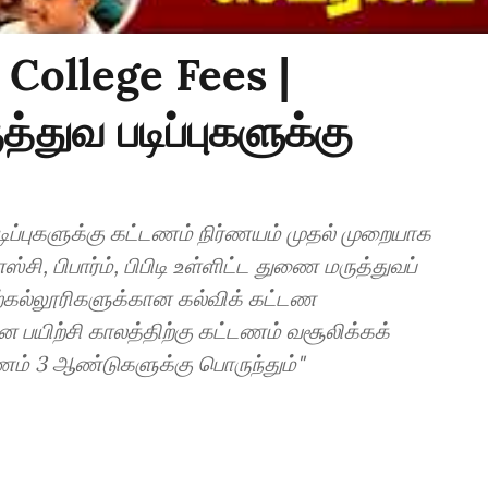
 College Fees |
துவ படிப்புகளுக்கு
க்கு கட்டணம் நிர்ணயம் முதல் முறையாக
கட்டணம் 3 ஆண்டுகளுக்கு பொருந்தும்"