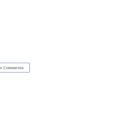
w Comments