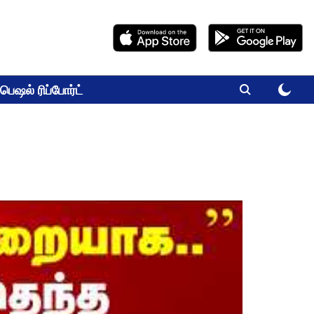
பெஷல் ரிப்போர்ட்