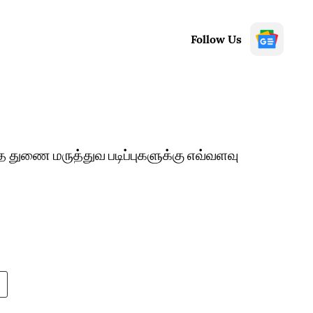
Follow Us
ந்த துணை மருத்துவ படிப்புகளுக்கு எவ்வளவு