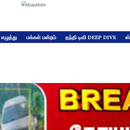
எழுத்து
மக்கள் மன்றம்
தந்தி டிவி DEEP DIVE
ஸ்