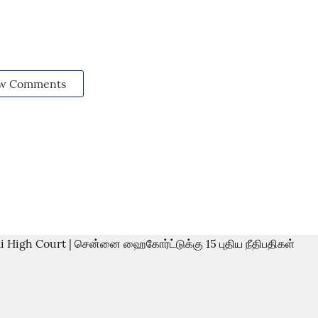
w Comments