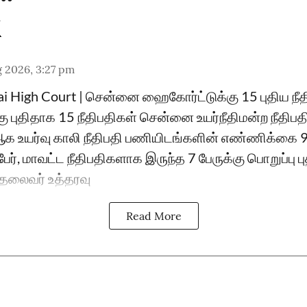
 2026, 3:27 pm
ai High Court | சென்னை ஹைகோர்ட்டுக்கு 15 புதிய ந
்கு புதிதாக 15 நீதிபதிகள் சென்னை உயர்நீதிமன்ற நீதிப
உயர்வு காலி நீதிபதி பணியிடங்களின் எண்ணிக்கை 
ேர், மாவட்ட நீதிபதிகளாக இருந்த 7 பேருக்கு பொறுப்பு 
ு தலைவர் உத்தரவு
Read More