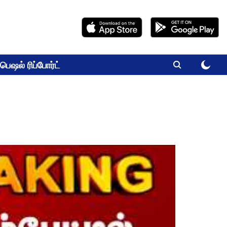
பெஷல் ரிப்போர்ட்