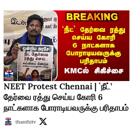
NEET Protest Chennai | `நீட்’
தேர்வை ரத்து செய்ய கோரி 6
நாட்களாக போராடியவருக்கு பரிதாபம்
thanthitv