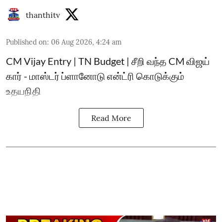
thanthitv
Published on
:
06 Aug 2026, 4:24 am
CM Vijay Entry | TN Budget | சீறி வந்த CM விஜய்
கார் - மாஸ்டர் ப்ளானோடு என்ட்ரி கொடுக்கும்
உதயநிதி
Read More