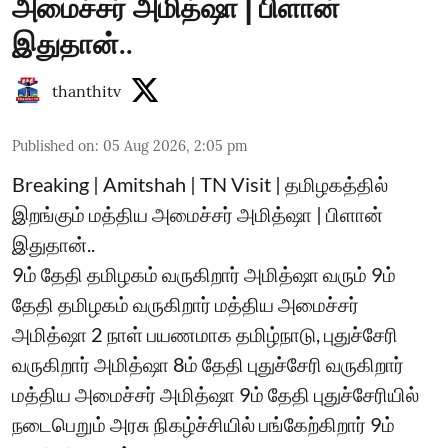
அமைச்சர் அமித்ஷா | பிளான்
இதுதான்..
thanthitv
Published on
:
05 Aug 2026, 2:05 pm
Breaking | Amitshah | TN Visit | தமிழகத்தில்
இறங்கும் மத்திய அமைச்சர் அமித்ஷா | பிளான்
இதுதான்..
9ம் தேதி தமிழகம் வருகிறார் அமித்ஷா வரும் 9ம்
தேதி தமிழகம் வருகிறார் மத்திய அமைச்சர்
அமித்ஷா 2 நாள் பயணமாக தமிழ்நாடு, புதுச்சேரி
வருகிறார் அமித்ஷா 8ம் தேதி புதுச்சேரி வருகிறார்
மத்திய அமைச்சர் அமித்ஷா 9ம் தேதி புதுச்சேரியில்
நடைபெறும் அரசு நிகழ்ச்சியில் பங்கேற்கிறார் 9ம்