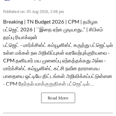
Published on
:
05 Aug 2026, 2:08 pm
Breaking | TN Budget 2026 | CPM | தமிழக
பட்ஜெட் 2026 | ``இதை ஏற்க முடியாது..’’ | சிபிஎம்
தரப்பு ரியாக்‌ஷன்
பட்ஜெட் - மார்க்சிஸ்ட் கம்யூனிஸ்ட் கருத்து பட்ஜெட்டில்
உள்ள மக்கள் நல அறிவிப்புகள் வரவேற்புக்குரியவை -
CPM தனியார் மய முனைப்பு ஏற்கத்தக்கது அல்ல -
மார்க்சிஸ்ட் கம்யூனிஸ்ட் கட்சி நவீன தாராளமய
பாதையை ஒட்டியே திட்டங்கள் அறிவிக்கப்பட்டுள்ளன
- CPM தேர்தல் வாக்குறுதிகள் பட்ஜெட்டில் ...
Read More