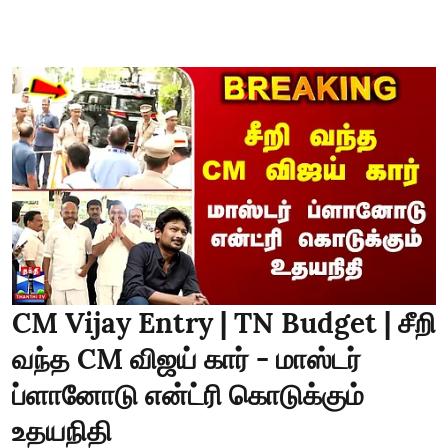
CM Vijay Entry | TN Budget | சீறி
வந்த CM விஜய் கார் - மாஸ்டர்
ப்ளானோடு என்ட்ரி கொடுக்கும்
உதயநிதி