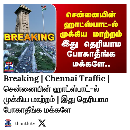
Breaking | Chennai Traffic |
சென்னையின் ஹாட்ஸ்பாட்-ல்
முக்கிய மாற்றம் | இது தெரியாம
போகாதீங்க மக்களே
thanthitv