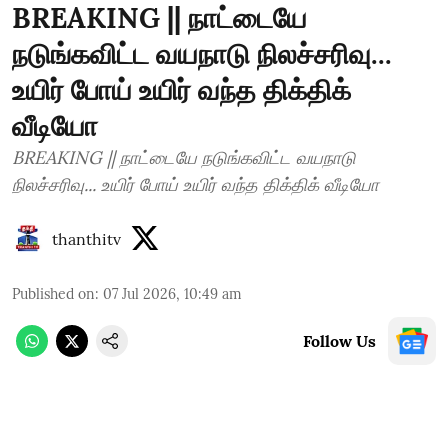
BREAKING || நாட்டையே
நடுங்கவிட்ட வயநாடு நிலச்சரிவு...
உயிர் போய் உயிர் வந்த திக்திக்
வீடியோ
BREAKING || நாட்டையே நடுங்கவிட்ட வயநாடு
நிலச்சரிவு... உயிர் போய் உயிர் வந்த திக்திக் வீடியோ
thanthitv
Published on
:
07 Jul 2026, 10:49 am
Follow Us