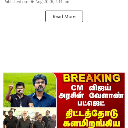
Published on
:
06 Aug 2026, 4:14 am
Read More