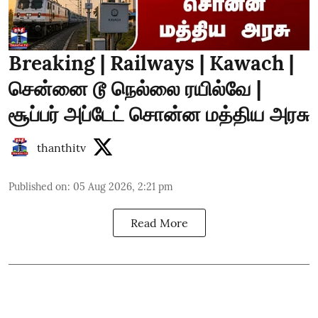
Breaking | Railways | Kawach |
சென்னை டூ நெல்லை ரயில்வே |
சூப்பர் அப்டேட் சொன்ன மத்திய அரசு
thanthitv
Published on
:
05 Aug 2026, 2:21 pm
Read More