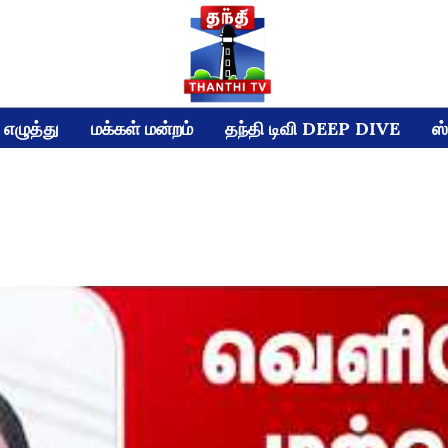
எழுத்து
மக்கள் மன்றம்
தந்தி டிவி DEEP DIVE
ஸ்