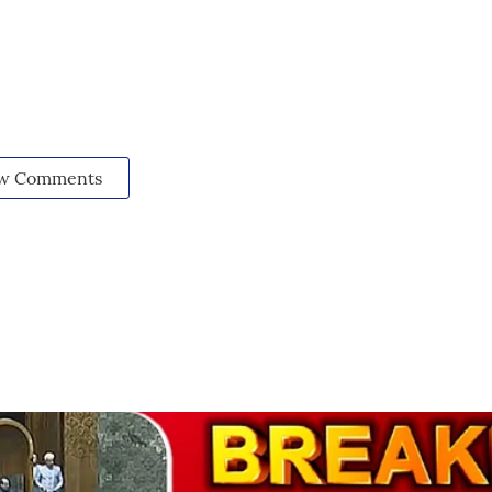
w Comments