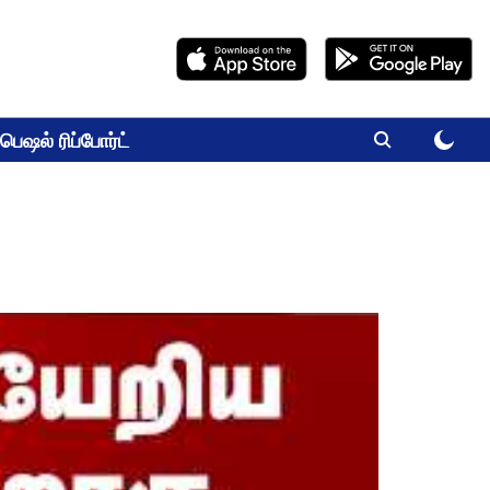
பெஷல் ரிப்போர்ட்