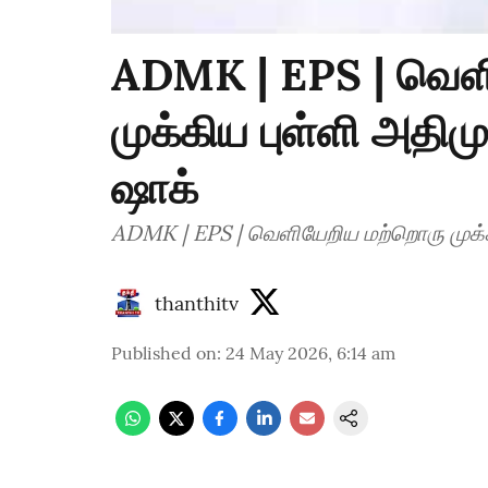
ADMK | EPS | வெள
முக்கிய புள்ளி அதிமு
ஷாக்
ADMK | EPS | வெளியேறிய மற்றொரு முக்கி
thanthitv
Published on
:
24 May 2026, 6:14 am