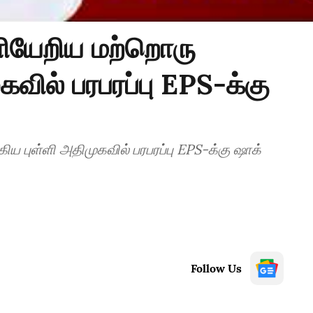
ியேறிய மற்றொரு
கவில் பரபரப்பு EPS-க்கு
ய புள்ளி அதிமுகவில் பரபரப்பு EPS-க்கு ஷாக்
Follow Us