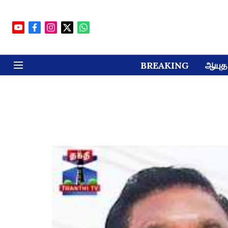
BREAKING
ஆயுத 