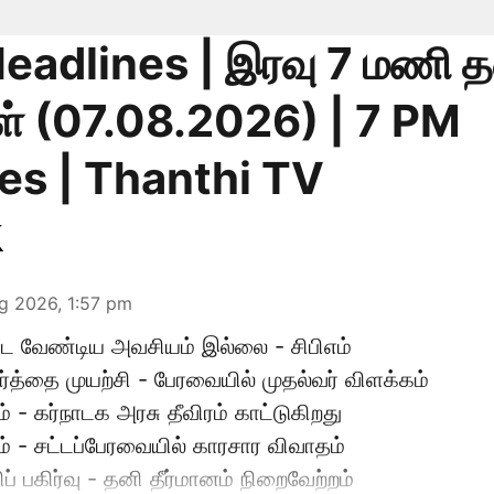
eadlines | இரவு 7 மணி தல
ள் (07.08.2026) | 7 PM
es | Thanthi TV
g 2026, 1:57 pm
ிட வேண்டிய அவசியம் இல்லை - சிபிஎம்
ர்த்தை முயற்சி - பேரவையில் முதல்வர் விளக்கம்
 - கர்நாடக அரசு தீவிரம் காட்டுகிறது
 - சட்டப்பேரவையில் காரசார விவாதம்
ிப் பகிர்வு - தனி தீர்மானம் நிறைவேற்றம்