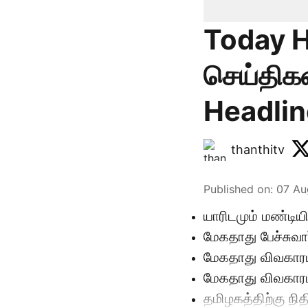
Today H
செய்திக
Headlin
thanthitv
Published on
:
07 Au
யாரிடமும் மண்டிய
மேகதாது பேச்சுவா
மேகதாது விவகாரம்
மேகதாது விவகாரம்
தமிழகத்திற்கு நித