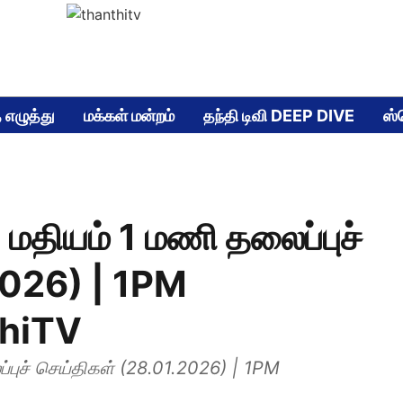
 எழுத்து
மக்கள் மன்றம்
தந்தி டிவி DEEP DIVE
ஸ்
மதியம் 1 மணி தலைப்புச்
2026) | 1PM
thiTV
புச் செய்திகள் (28.01.2026) | 1PM