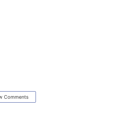
w Comments