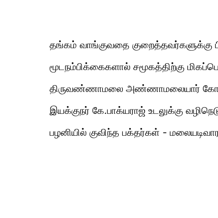
தங்கம் வாங்குவதை குறைத்தவர்களுக்கு ப
மூடநம்பிக்கைகளால் சமூகத்திற்கு மிகப்பெர
திருவண்ணாமலை அண்ணாமலையார் கோயில
இயக்குநர் கே.பாக்யராஜ் உடலுக்கு வழிநெட
பழனியில் குவிந்த பக்தர்கள் - மலையடிவார