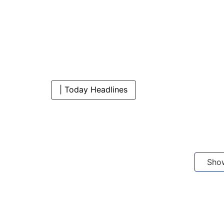
| Today Headlines
Sho