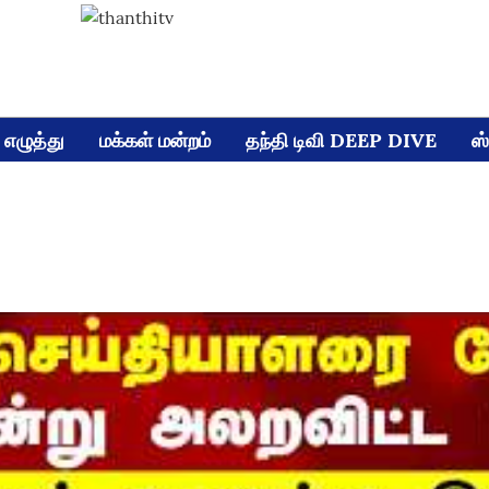
எழுத்து
மக்கள் மன்றம்
தந்தி டிவி DEEP DIVE
ஸ்