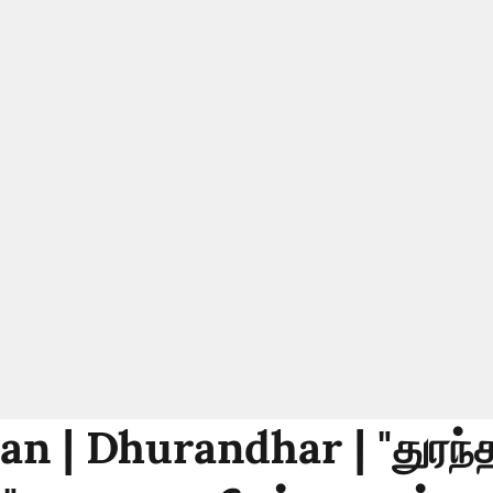
n | Dhurandhar | "துரந்த