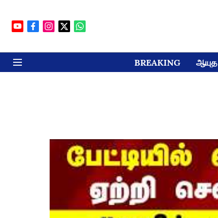
BREAKING
ஆயுத 