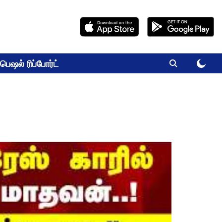
பெஷல் ரிப்போர்ட்