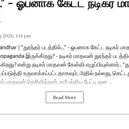
..." - ஓபனாக கேட்ட நடிகர் 
 2026, 1:14 pm
dhar | "துரந்தர் படத்தில்..." - ஓபனாக கேட்ட நடிகர் ம
ropaganda இருக்கிறது? - நடிகர் மாதவன் துரந்தர் படத்த
றது? என்று நடிகர் மாதவன் கேள்வி எழுப்பியுள்ளார்.. "து
படுத்தி உருவாக்கப்பட்டதாகவும், அதில் நல்லது, கெட்
ர் மாதவன் தெரிவித்தார். சமீபத்திய பேட்டி ஒன ...
Read More