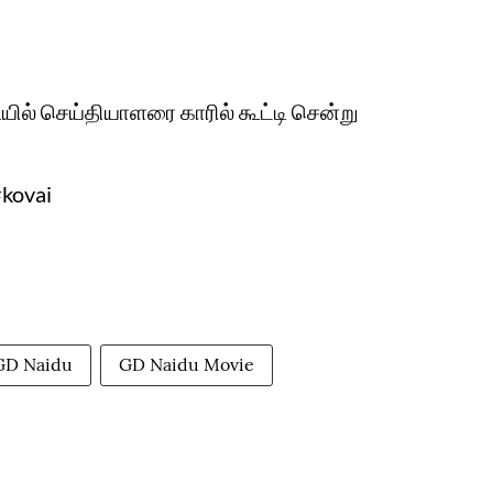
ியில் செய்தியாளரை காரில் கூட்டி சென்று
#kovai
GD Naidu
GD Naidu Movie