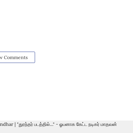
w Comments