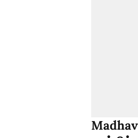
Madhava