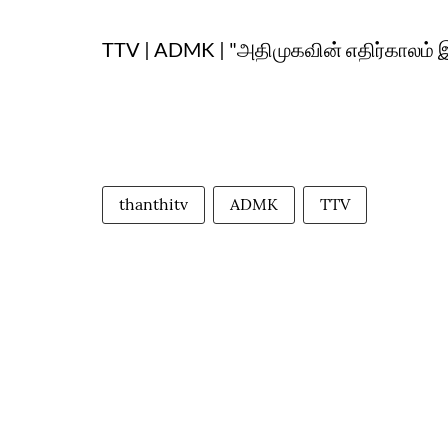
TTV | ADMK | "அதிமுகவின் எதிர்காலம் 
thanthitv
ADMK
TTV