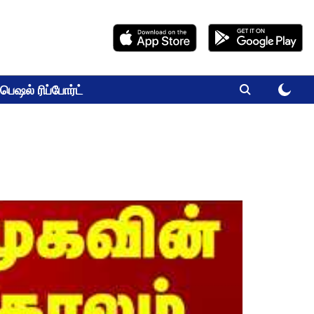
பெஷல் ரிப்போர்ட்