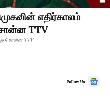
முகவின் எதிர்காலம்
 சொன்ன TTV
ித்து சொன்ன TTV
Follow Us