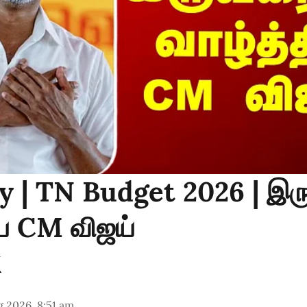
y | TN Budget 2026 | இர
ிய CM விஜய்
 2026, 8:51 am