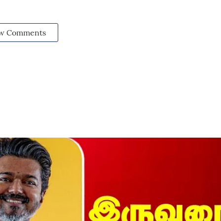
w Comments