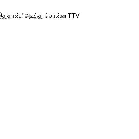
இதுதான்.."அடித்து சொன்ன TTV