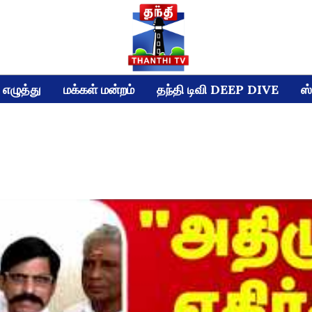
எழுத்து
மக்கள் மன்றம்
தந்தி டிவி DEEP DIVE
ஸ்