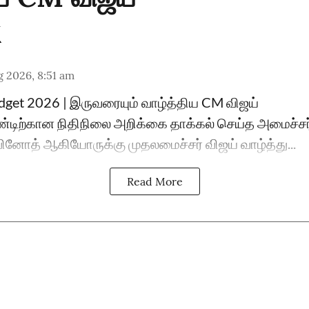
 2026, 8:51 am
dget 2026 | இருவரையும் வாழ்த்திய CM விஜய்
டிற்கான நிதிநிலை அறிக்கை தாக்கல் செய்த அமைச்சர
. வினோத் ஆகியோருக்கு முதலமைச்சர் விஜய் வாழ்த்து...
Read More