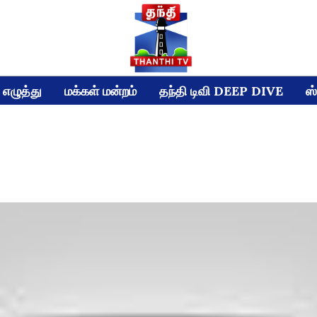
எழுத்து
மக்கள் மன்றம்
தந்தி டிவி DEEP DIVE
ஸ்