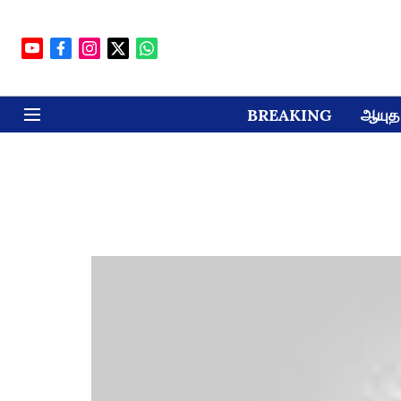
BREAKING
ஆயுத 