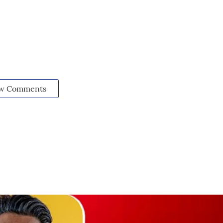
w Comments