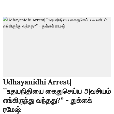
Udhayanidhi Arrest|
``உதயநிதியை கைதுசெய்ய அவசியம்
எங்கிருந்து வந்தது?’’ - துக்ளக்
ரமேஷ்