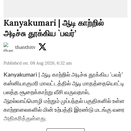
Kanyakumari | ஆடி காற்றில்
அடிச்சு தூக்கிய `பவர்’
thanthitv
Published on
:
08 Aug 2026, 6:32 am
Kanyakumari | ஆடி காற்றில் அடிச்சு தூக்கிய `பவர்’
கன்னியாகுமரி மாவட்டத்தில் ஆடி மாதத்தையொட்டி
பலத்த சூறைக்காற்று வீசி வருவதால்,
ஆரல்வாய்மொழி மற்றும் முப்பந்தல் பகுதிகளில் உள்ள
காற்றாலைகளில் மின் உற்பத்தி இரண்டு மடங்கு வரை
அதிகரித்துள்ளது.