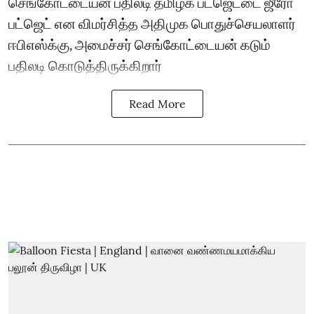
செங்கோட்டையன் பதிலடி தமிழக பட்ஜெட்டை ஜீரோ
பட்ஜெட் என விமர்சித்த அதிமுக பொதுச்செயலாளர்
ஈபிஎஸ்க்கு, அமைச்சர் செங்கோட்டையன் கடும்
பதிலடி கொடுத்திருக்கிறார்
Read More