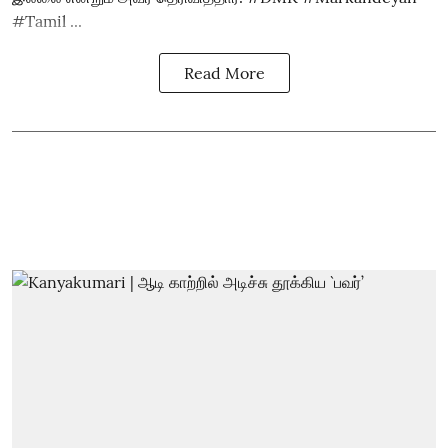
#Tamil ...
Read More