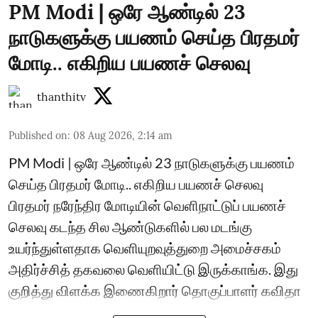
PM Modi | ஒரே ஆண்டில் 23
நாடுகளுக்கு பயணம் செய்த பிரதமர்
மோடி.. எகிறிய பயணச் செலவு
thanthitv
Published on
:
08 Aug 2026, 2:14 am
PM Modi | ஒரே ஆண்டில் 23 நாடுகளுக்கு பயணம்
செய்த பிரதமர் மோடி.. எகிறிய பயணச் செலவு
பிரதமர் நரேந்திர மோடியின் வெளிநாட்டுப் பயணச்
செலவு கடந்த சில ஆண்டுகளில் பல மடங்கு
உயர்ந்துள்ளதாக வெளியுறவுத்துறை அமைச்சகம்
அதிர்ச்சித் தகவலை வெளியிட்டு இருக்காங்க. இது
குறித்து விளக்க இணைகிறார் தொகுப்பாளர் கவிதா