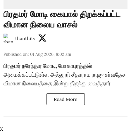
பிரதமர் மோடி கையால் திறக்கப்பட்ட
விமான நிலைய வாசல்
thanthitv
Published on
:
01 Aug 2026, 8:02 am
பிரதமர் நரேந்திர மோடி, போகாபுரத்தில்
அமைக்கப்பட்டுள்ள அல்லூரி சீதாராம ராஜு சர்வதேச
விமான நிலையத்தை இன்று திறந்து வைத்தார்
Read More
X