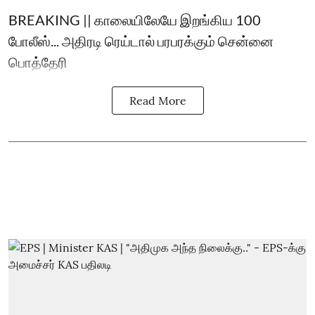
BREAKING || காலையிலேயே இறங்கிய 100
போலீஸ்... அதிரடி ரெய்டால் பரபரக்கும் சென்னை
பொத்தேரி
Read More