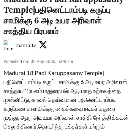
Temple|பதினெட்டாம்படி கருப்பு
சாமிக்கு 6 அடி உயர அரிவாள்
சாத்திய பிரபலம்
thanthitv
Published on
:
09 Aug 2026, 5:08 am
Madurai 18 Padi Karuppasamy Temple|
பதினெட்டாம்படி கருப்பு சாமிக்கு 6 அடி உயர அரிவாள்
சாத்திய பிரபலம் மதுரையில் ஆடி மாத உற்சவத்தை
முன்னிட்டு, காவல் தெய்வமான பதினெட்டாம்படி
கருப்பண சுவாமிக்கு நகைச்சுவை நடிகர் மதுரை
முத்து, ஆறு அடி உயர அரிவாள் சாத்தி நேர்த்திக்கடன்
செலுத்தினார்.தொடர்ந்து பக்தர்கள் மற்றும்