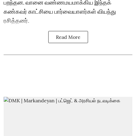
பறந்தன. வானை வண்ணமயமாக்கிய இந்தக்
கண்கவர் காட்சியை பார்வையாளர்கள் வியந்து
ரசித்தனர்.
Read More