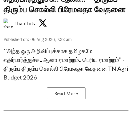
திரும்ப சொல்லி பிரேமலதா வேதனை
thanthitv
Published on
:
06 Aug 2026, 7:32 am
``அந்த ஒரு அறிவிப்புக்காக தமிழகமே
எதிர்பார்த்துச்சு.. ஆனா ஏமாற்றம்.. பெரிய ஏமாற்றம்’’ -
திரும்ப திரும்ப சொல்லி பிரேமலதா வேதனை TN Agri
Budget 2026
Read More