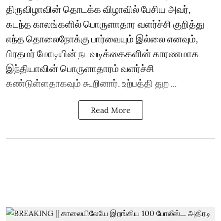
திருவிழாவின் தொடக்க விழாவில் பேசிய அவர்,
கடந்த காலங்களில் பொருளாதார வளர்ச்சி குறித்து
எந்த தொலைநோக்கு பார்வையும் இல்லை எனவும்,
பிரதமர் மோடியின் நடவடிக்கைகளின் காரணமாக
இந்தியாவின் பொருளாதாரம் வளர்ச்சி
கண்டுள்ளதாகவும் கூறினார். உற்பத்தி துற ...
Read More