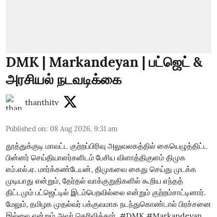
DMK | Markandeyan | பட்ஜெட் &
அரசியல் நடவடிக்கை
thanthitv
Published on
:
08 Aug 2026, 9:31 am
தூத்துக்குடி மாவட்ட குற்றப்பிரிவு அலுவலகத்தில் கையெழுத்திட்ட
பின்னர் செய்தியாளர்களிடம் பேசிய விளாத்திகுளம் திமுக
எம்.எல்.ஏ. மார்க்கண்டேயன், திமுகவை கைது செய்து முடக்க
முடியாது என்றும், தேர்தல் வாக்குறுதிகளில் கூறிய எந்தத்
திட்டமும் பட்ஜெட்டில் இடம்பெறவில்லை என்றும் குற்றம்சாட்டினார்.
மேலும், தமிழக முதல்வர் பக்குவமாக நடந்துகொண்டால் பிரச்சனை
இல்லை என்றும் அவர் தெரிவித்தார். #DMK #Markandeyan