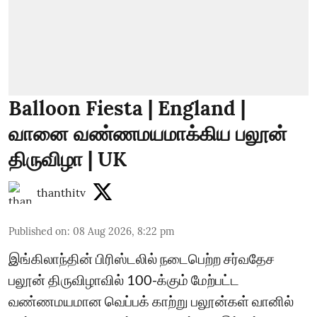
Balloon Fiesta | England |
வானை வண்ணமயமாக்கிய பலூன்
திருவிழா | UK
thanthitv
Published on
:
08 Aug 2026, 8:22 pm
இங்கிலாந்தின் பிரிஸ்டலில் நடைபெற்ற சர்வதேச
பலூன் திருவிழாவில் 100-க்கும் மேற்பட்ட
வண்ணமயமான வெப்பக் காற்று பலூன்கள் வானில்