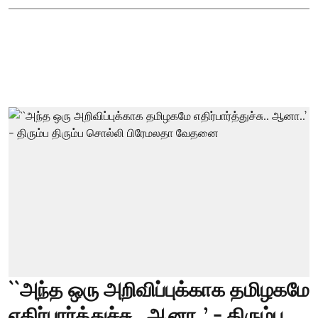
``அந்த ஒரு அறிவிப்புக்காக தமிழகமே
எதிர்பார்த்துச்சு.. ஆனா..’ - திரும்ப