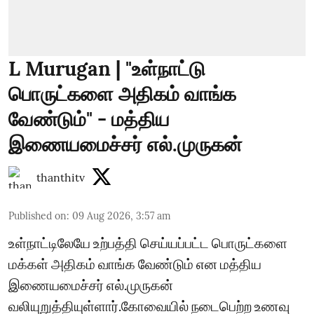
L Murugan | "உள்நாட்டு
பொருட்களை அதிகம் வாங்க
வேண்டும்" - மத்திய
இணையமைச்சர் எல்.முருகன்
thanthitv
Published on
:
09 Aug 2026, 3:57 am
உள்நாட்டிலேயே உற்பத்தி செய்யப்பட்ட பொருட்களை
மக்கள் அதிகம் வாங்க வேண்டும் என மத்திய
இணையமைச்சர் எல்.முருகன்
வலியுறுத்தியுள்ளார்.கோவையில் நடைபெற்ற உணவு