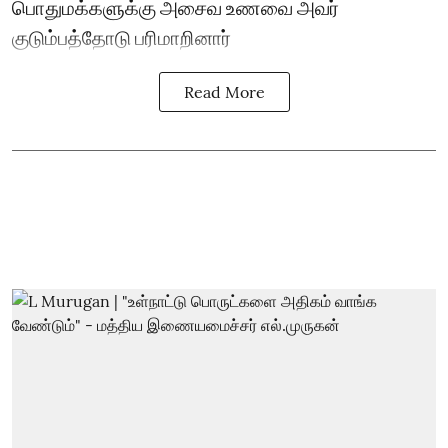
பொதுமக்களுக்கு அசைவ உணவை அவர்
குடும்பத்தோடு பரிமாறினார்
Read More