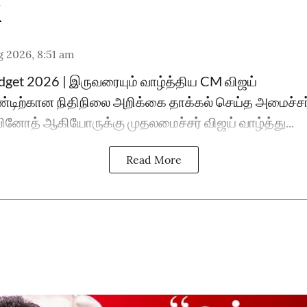
 2026, 8:51 am
dget 2026 | இருவரையும் வாழ்த்திய CM விஜய்
டிற்கான நிதிநிலை அறிக்கை தாக்கல் செய்த அமைச்சர
. வினோத் ஆகியோருக்கு முதலமைச்சர் விஜய் வாழ்த்து...
Read More