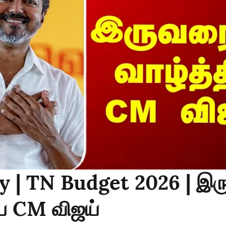
y | TN Budget 2026 | இர
ிய CM விஜய்