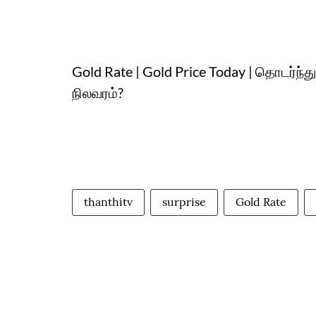
Gold Rate | Gold Price Today | தொடர்ந்
நிலவரம்?
thanthitv
surprise
Gold Rate