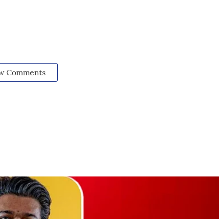
w Comments