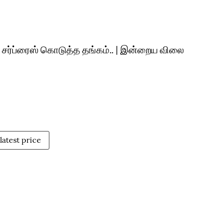
து சர்ப்ரைஸ் கொடுத்த தங்கம்.. | இன்றைய விலை
latest price