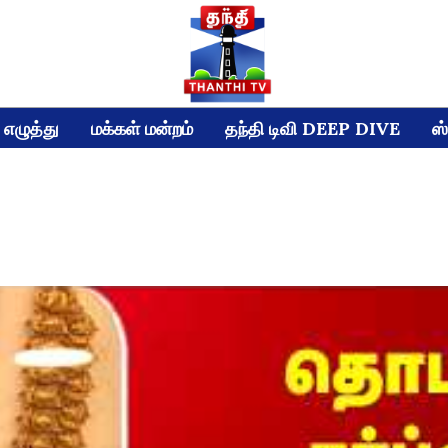
எழுத்து
மக்கள் மன்றம்
தந்தி டிவி DEEP DIVE
ஸ்